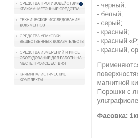
СРЕДСТВА ПРОТИВОДЕЙСТВИЯ
- черный;
КРАЖАМ, МЕТОЧНЫЕ СРЕДСТВА
- белый;
ТЕХНИЧЕСКОЕ ИССЛЕДОВАНИЕ
- серый;
ДОКУМЕНТОВ
- красный;
СРЕДСТВА УПАКОВКИ
- красный «Р
ВЕЩЕСТВЕННЫХ ДОКАЗАТЕЛЬСТВ
- красный, 
СРЕДСТВА ИЗМЕРЕНИЙ И ИНОЕ
ОБОРУДОВАНИЕ ДЛЯ РАБОТЫ НА
Применяются
МЕСТЕ ПРОИСШЕСТВИЯ
поверхностях
КРИМИНАЛИСТИЧЕСКИЕ
КОМПЛЕКТЫ
магнитной к
Порошки с л
ультрафиоле
Фасовка: 1кг