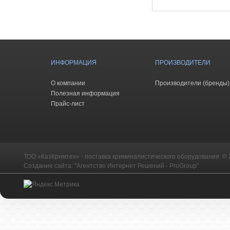
ИНФОРМАЦИЯ
ПРОИЗВОДИТЕЛИ
О компании
Производители (бренды)
Полезная информация
Прайс-лист
ТОО «КазКримтех» - поставка криминалистического оборудования. © 
Создание сайта: "Агентство Интернет Решений - ProGroup"