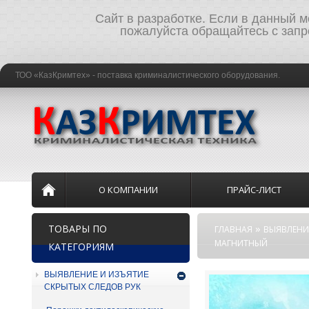
Сайт в разработке. Если в данный 
пожалуйста обращайтесь с запр
ТОО «КазКримтех» - поставка криминалистического оборудования.
О КОМПАНИИ
ПРАЙС-ЛИСТ
»
ТОВАРЫ ПО
ГЛАВНАЯ
ВЫЯВЛЕНИЕ
МАГНИТНЫЙ
КАТЕГОРИЯМ
ВЫЯВЛЕНИЕ И ИЗЪЯТИЕ
СКРЫТЫХ СЛЕДОВ РУК